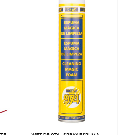
NTE
WETOR 974 -SPRAY ESPUMA