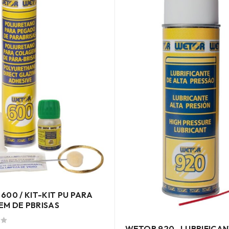
600 / KIT-KIT PU PARA
M DE PBRISAS
WETOR 920 -LUBRIFICA