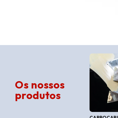
Os nossos
produtos
CARROÇAR