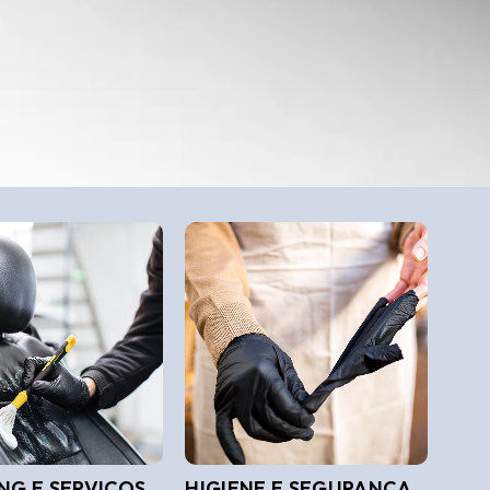
NG E SERVIÇOS
HIGIENE E SEGURANÇA