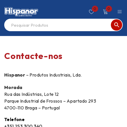
0
0
Contacte-nos
Hispanor
– Produtos Industriais, Lda.
Morada
Rua das Indústrias, Lote 12
Parque Industrial de Frossos – Apartado 293
4700-110 Braga – Portugal
Telefone
+351 253 300 340