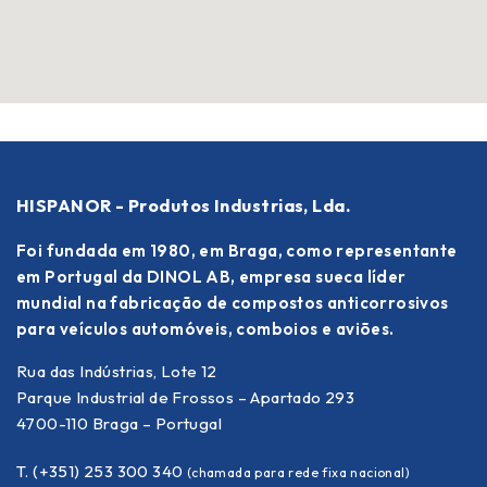
HISPANOR - Produtos Industrias, Lda.
Foi fundada em 1980, em Braga, como representante
em Portugal da DINOL AB, empresa sueca líder
mundial na fabricação de compostos anticorrosivos
para veículos automóveis, comboios e aviões.
Rua das Indústrias, Lote 12
Parque Industrial de Frossos – Apartado 293
4700-110 Braga – Portugal
T. (+351) 253 300 340
(chamada para rede fixa nacional)