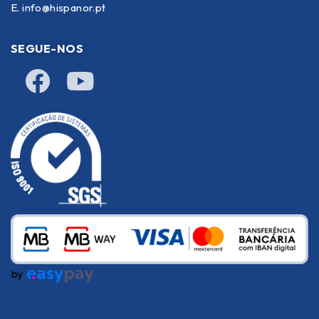
E.
info@hispanor.pt
SEGUE-NOS