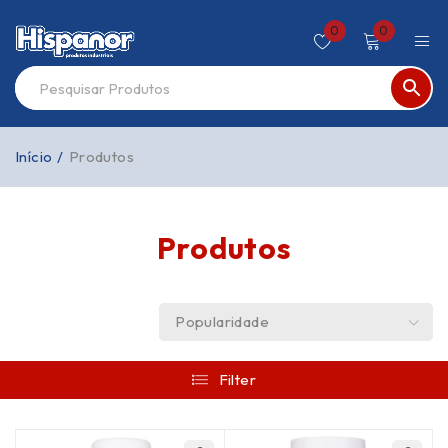
0
0
Início
/
Produtos
Produtos
Popularidade
Filter