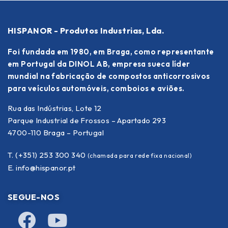
HISPANOR - Produtos Industrias, Lda.
Foi fundada em 1980, em Braga, como representante
em Portugal da DINOL AB, empresa sueca líder
mundial na fabricação de compostos anticorrosivos
para veículos automóveis, comboios e aviões.
Rua das Indústrias, Lote 12
Parque Industrial de Frossos – Apartado 293
4700-110 Braga – Portugal
T. (+351) 253 300 340
(chamada para rede fixa nacional)
E.
info@hispanor.pt
SEGUE-NOS