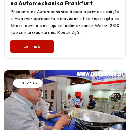
na Automechanika Frankfurt
Presente na Automechanika desde a primeira edição
a Hispanor apresenta o inovador kit de reparação de
óticas com o seu líquido polimerizante Wetor 2310
que cumpre as normas Reach. A já
Ler mais
15/05/2019