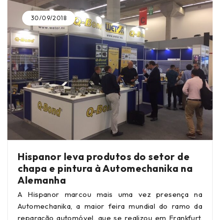
30/09/2018
Hispanor leva produtos do setor de
chapa e pintura à Automechanika na
Alemanha
A Hispanor marcou mais uma vez presença na
Automechanika, a maior feira mundial do ramo da
reparação automóvel, que se realizou em Frankfurt,