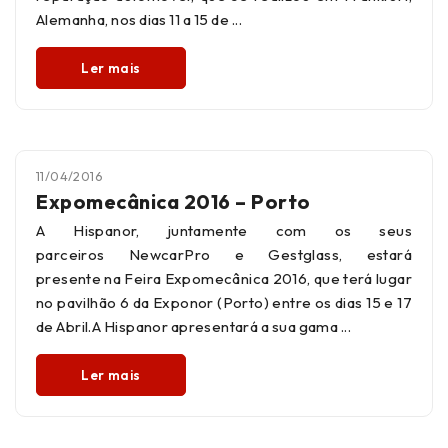
Alemanha, nos dias 11 a 15 de
Ler mais
11/04/2016
Expomecânica 2016 – Porto
A Hispanor, juntamente com os seus
parceiros NewcarPro e Gestglass, estará
presente na Feira Expomecânica 2016, que terá lugar
no pavilhão 6 da Exponor (Porto) entre os dias 15 e 17
de Abril.A Hispanor apresentará a sua gama
Ler mais