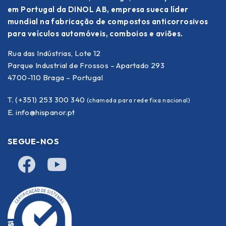
em Portugal da DINOL AB, empresa sueca líder
mundial na fabricação de compostos anticorrosivos
para veículos automóveis, comboios e aviões.
Rua das Indústrias, Lote 12
Parque Industrial de Frossos – Apartado 293
4700-110 Braga – Portugal
T. (+351) 253 300 340
(chamada para rede fixa nacional)
E.
info@hispanor.pt
SEGUE-NOS