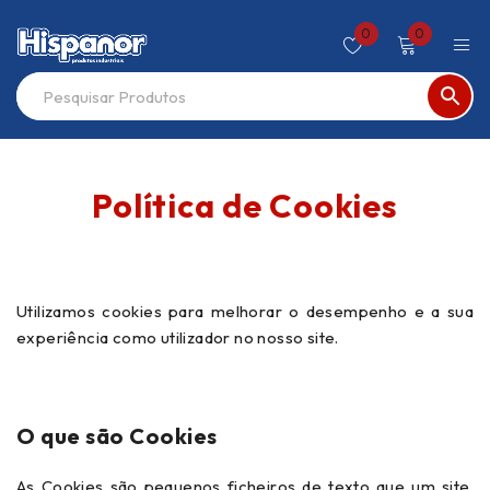
0
0
Política de Cookies
Utilizamos cookies para melhorar o desempenho e a sua
experiência como utilizador no nosso site.
O que são Cookies
As Cookies são pequenos ficheiros de texto que um site,