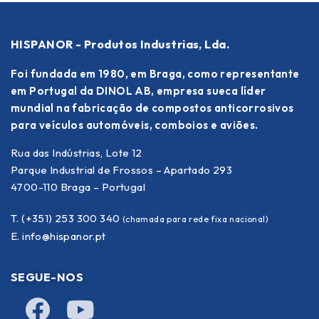
HISPANOR - Produtos Industrias, Lda.
Foi fundada em 1980, em Braga, como representante
em Portugal da DINOL AB, empresa sueca líder
mundial na fabricação de compostos anticorrosivos
para veículos automóveis, comboios e aviões.
Rua das Indústrias, Lote 12
Parque Industrial de Frossos – Apartado 293
4700-110 Braga – Portugal
T. (+351) 253 300 340
(chamada para rede fixa nacional)
E.
info@hispanor.pt
SEGUE-NOS