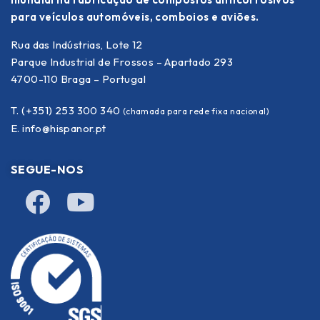
para veículos automóveis, comboios e aviões.
Rua das Indústrias, Lote 12
Parque Industrial de Frossos – Apartado 293
4700-110 Braga – Portugal
T. (+351) 253 300 340
(chamada para rede fixa nacional)
E.
info@hispanor.pt
SEGUE-NOS