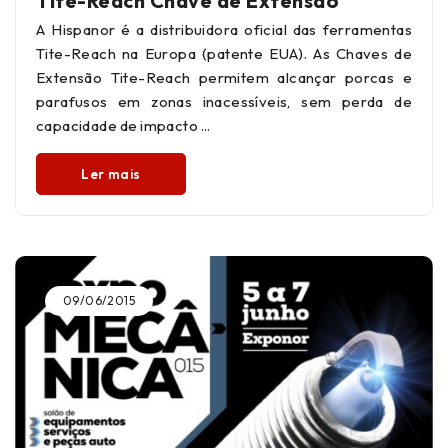
Tite-Reach Chave de Extensão
A Hispanor é a distribuidora oficial das ferramentas
Tite-Reach na Europa (patente EUA). As Chaves de
Extensão Tite-Reach permitem alcançar porcas e
parafusos em zonas inacessíveis, sem perda de
capacidade de impacto
Ler mais
09/06/2015