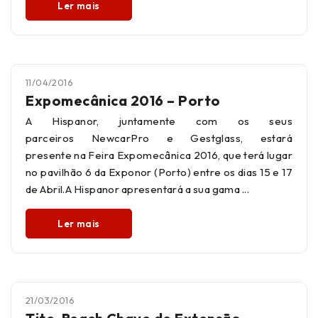
Ler mais
11/04/2016
Expomecânica 2016 – Porto
A Hispanor, juntamente com os seus
parceiros NewcarPro e Gestglass, estará
presente na Feira Expomecânica 2016, que terá lugar
no pavilhão 6 da Exponor (Porto) entre os dias 15 e 17
de Abril.A Hispanor apresentará a sua gama
Ler mais
21/03/2016