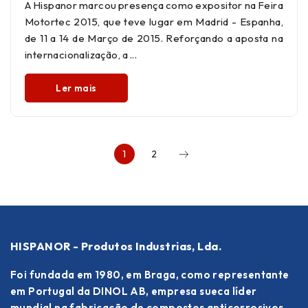
A Hispanor marcou presença como expositor na Feira
Motortec 2015, que teve lugar em Madrid - Espanha,
de 11 a 14 de Março de 2015. Reforçando a aposta na
internacionalização, a
Ler mais
1
2
HISPANOR - Produtos Industrias, Lda.
Foi fundada em 1980, em Braga, como representante
em Portugal da DINOL AB, empresa sueca líder
mundial na fabricação de compostos anticorrosivos