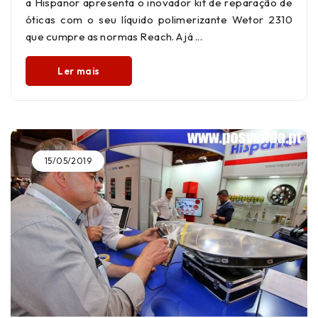
a Hispanor apresenta o inovador kit de reparação de
óticas com o seu líquido polimerizante Wetor 2310
que cumpre as normas Reach. A já
Ler mais
15/05/2019