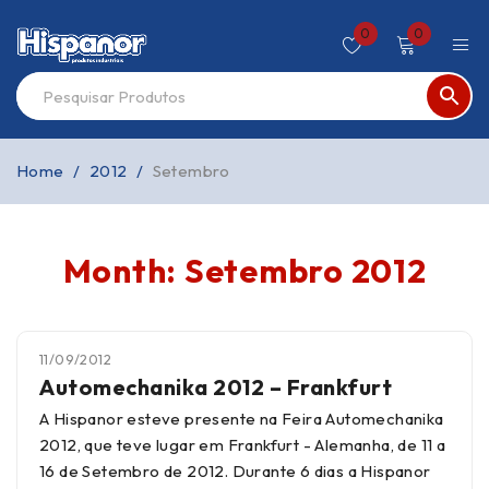
0
0
Home
/
2012
/
Setembro
Month: Setembro 2012
11/09/2012
Automechanika 2012 – Frankfurt
A Hispanor esteve presente na Feira Automechanika
2012, que teve lugar em Frankfurt - Alemanha, de 11 a
16 de Setembro de 2012. Durante 6 dias a Hispanor