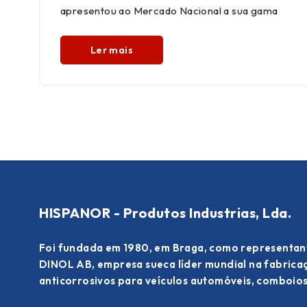
apresentou ao Mercado Nacional a sua gama
Ler mais
HISPANOR - Produtos Industrias, Lda.
Foi fundada em 1980, em Braga, como representan
DINOL AB, empresa sueca líder mundial na fabric
anticorrosivos para veículos automóveis, comboios