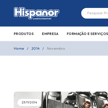
PRODUTOS
EMPRESA
FORMAÇÃO E SERVIÇO
Home
/
2014
/
Novembro
23/11/2014