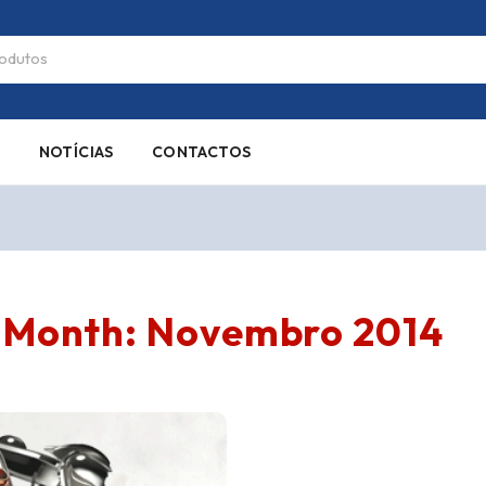
S
NOTÍCIAS
CONTACTOS
Month: Novembro 2014