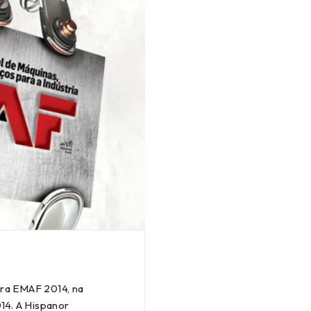
ira EMAF 2014, na
4. A Hispanor