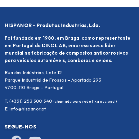
HISPANOR - Produtos Industrias, Lda.
Foi fundada em 1980, em Braga, como representante
em Portugal da DINOL AB, empresa sueca líder
mundial na fabricação de compostos anticorrosivos
para veículos automóveis, comboios e aviões.
Rua das Indústrias, Lote 12
Parque Industrial de Frossos – Apartado 293
4700-110 Braga – Portugal
T. (+351) 253 300 340
(chamada para rede fixa nacional)
E.
info@hispanor.pt
SEGUE-NOS