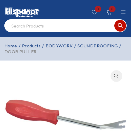
0
0
Home
/
Products
/
BODYWORK
/
SOUNDPROOFING
/
DOOR PULLER