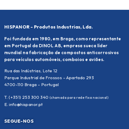
HISPANOR - Produtos Industrias, Lda.
Foi fundada em 1980, em Braga, como representante
em Portugal da DINOL AB, empresa sueca líder
mundial na fabricação de compostos anticorrosivos
para veículos automóveis, comboios e aviões.
Rua das Indústrias, Lote 12
Parque Industrial de Frossos – Apartado 293
4700-110 Braga – Portugal
T. (+351) 253 300 340
(chamada para rede fixa nacional)
E.
info@hispanor.pt
SEGUE-NOS