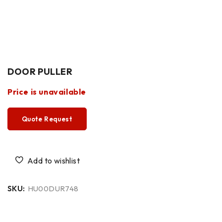
DOOR PULLER
Price is unavailable
Quote Request
SKU:
HU00DUR748