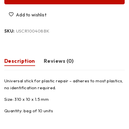
SKU:
USCR100408BK
Description
Reviews (0)
Universal stick for plastic repair – adheres to most plastics,
no identification required.
Size: 310 x 10 x 1.5 mm
Quantity: bag of 10 units