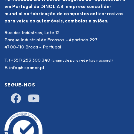
em Portugal da DINOL AB, empresa sueca líder
mundial na fabricação de compostos anticorrosivos
para veículos automóveis, comboios e aviões.
Rua das Indústrias, Lote 12
Parque Industrial de Frossos – Apartado 293
4700-110 Braga – Portugal
T. (+351) 253 300 340
(chamada para rede fixa nacional)
E.
info@hispanor.pt
SEGUE-NOS