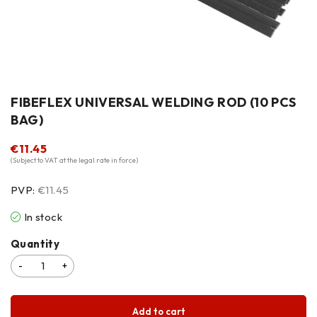
FIBEFLEX UNIVERSAL WELDING ROD (10 PCS
BAG)
€
11.45
(Subject to VAT at the legal rate in force)
PVP:
€11.45
In stock
Quantity
Add to cart