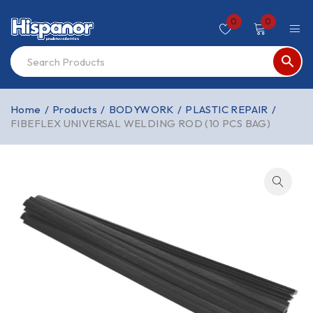
0
0
Home
/
Products
/
BODYWORK
/
PLASTIC REPAIR
/
FIBEFLEX UNIVERSAL WELDING ROD (10 PCS BAG)