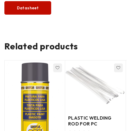
Datasheet
Related products
PLASTIC WELDING
ROD FOR PC