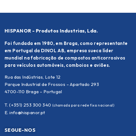
HISPANOR - Produtos Industrias, Lda.
Foi fundada em 1980, em Braga, como representante
em Portugal da DINOL AB, empresa sueca líder
mundial na fabricação de compostos anticorrosivos
para veículos automóveis, comboios e aviões.
Rua das Indústrias, Lote 12
Parque Industrial de Frossos – Apartado 293
4700-110 Braga – Portugal
T. (+351) 253 300 340
(chamada para rede fixa nacional)
E.
info@hispanor.pt
SEGUE-NOS