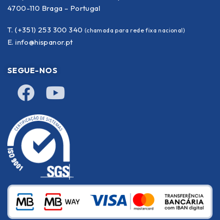
4700-110 Braga – Portugal
T. (+351) 253 300 340
(chamada para rede fixa nacional)
E.
info@hispanor.pt
SEGUE-NOS