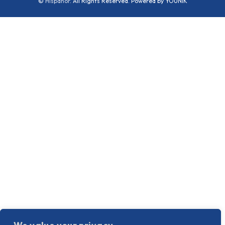
©
Hispanor
. All Rights Reserved. Powered by YOUNIK