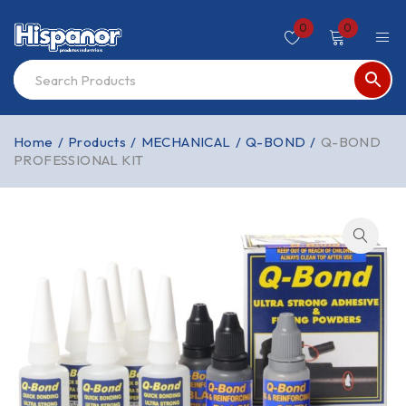
0
0
Home
/
Products
/
MECHANICAL
/
Q-BOND
/
Q-BOND
PROFESSIONAL KIT