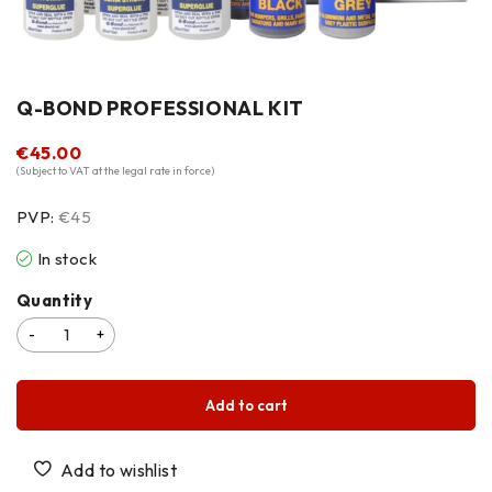
Q-BOND PROFESSIONAL KIT
€
45.00
(Subject to VAT at the legal rate in force)
PVP:
€45
In stock
Quantity
Add to cart