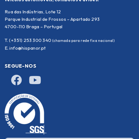
Rua das Indústrias, Lote 12
Parque Industrial de Frossos – Apartado 293
4700-110 Braga – Portugal
T. (+351) 253 300 340
(chamada para rede fixa nacional)
E.
info@hispanor.pt
SEGUE-NOS