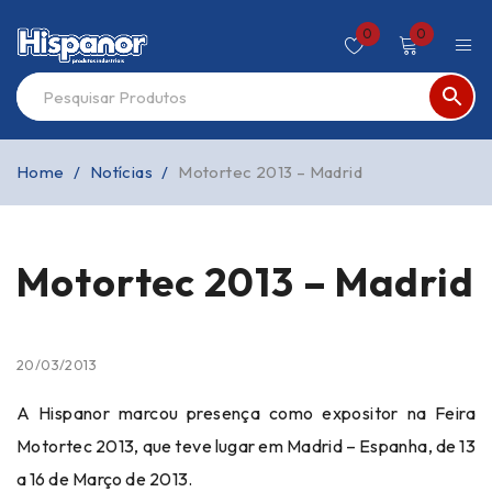
0
0
Home
/
Notícias
/
Motortec 2013 – Madrid
Motortec 2013 – Madrid
20/03/2013
A Hispanor marcou presença como expositor na Feira
Motortec 2013, que teve lugar em Madrid – Espanha, de 13
a 16 de Março de 2013.