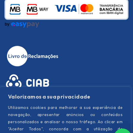
Valorizamos a sua privacidade
Utilizamos cookies para melhorar a sua experiência de
navegação, apresentar anúncios ou conteúdos
personalizados e analisar o nosso tráfego. Ao clicar em
"Aceitar Todos", concorda com a utilização de
Política de Privacidade
|
Política de Cookies
|
Termos e