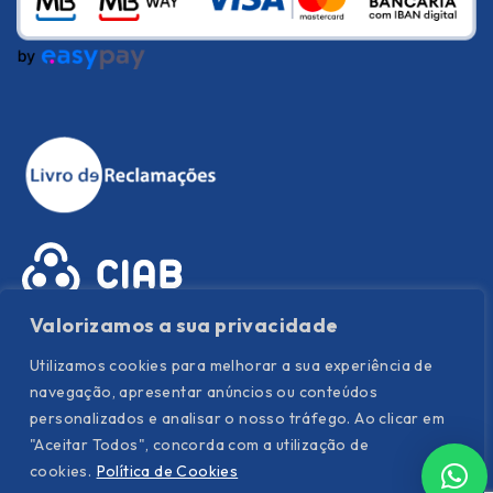
Valorizamos a sua privacidade
Utilizamos cookies para melhorar a sua experiência de
navegação, apresentar anúncios ou conteúdos
personalizados e analisar o nosso tráfego. Ao clicar em
"Aceitar Todos", concorda com a utilização de
Política de Privacidade
|
Política de Cookies
|
Termos e
cookies.
Política de Cookies
condições