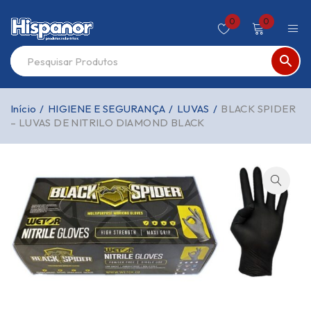
0
0
Início
/
HIGIENE E SEGURANÇA
/
LUVAS
/
BLACK SPIDER
– LUVAS DE NITRILO DIAMOND BLACK