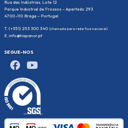
Rua das Indústrias, Lote 12
Parque Industrial de Frossos – Apartado 293
4700-110 Braga – Portugal
T. (+351) 253 300 340
(chamada para rede fixa nacional)
E.
info@hispanor.pt
SEGUE-NOS