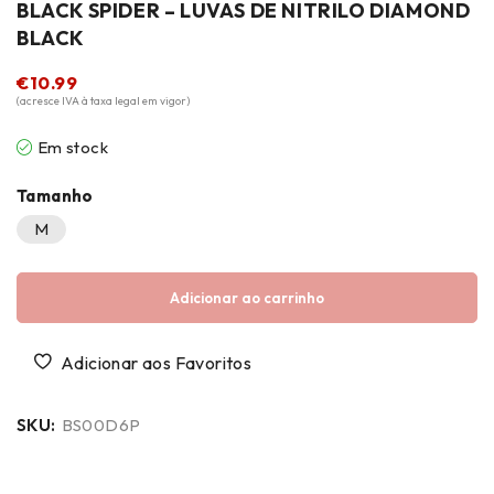
BLACK SPIDER – LUVAS DE NITRILO DIAMOND
BLACK
€
10.99
(acresce IVA à taxa legal em vigor)
Em stock
Tamanho
M
Adicionar ao carrinho
SKU:
BS00D6P