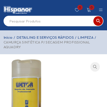
0
0
Início
/
DETAILING E SERVIÇOS RÁPIDOS
/
LIMPEZA
/
CAMURÇA SINTÉTICA P/ SECAGEM PROFISSIONAL
AQUADRY