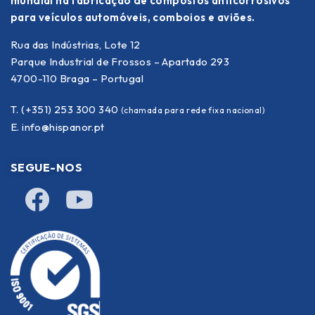
mundial na fabricação de compostos anticorrosivos
para veículos automóveis, comboios e aviões.
Rua das Indústrias, Lote 12
Parque Industrial de Frossos – Apartado 293
4700-110 Braga – Portugal
T. (+351) 253 300 340
(chamada para rede fixa nacional)
E.
info@hispanor.pt
SEGUE-NOS