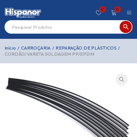
0
0
Início
/
CARROÇARIA
/
REPARAÇÃO DE PLÁSTICOS
/
CORDÃO/VARETA SOLDAGEM PP/EPDM