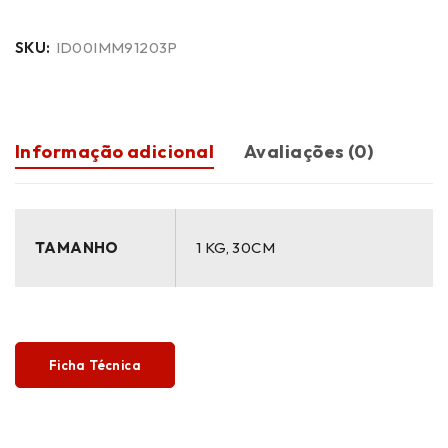
SKU:
ID00IMM91203P
Informação adicional
Avaliações (0)
TAMANHO
1 KG, 30CM
Ficha Técnica