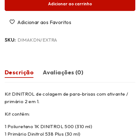
Adicionar ao carrinho
SKU:
DIMAKDN/EXTRA
Descrição
Avaliações (0)
Kit DINITROL de colagem de para-brisas com ativante /
primário 2 em 1.
Kit contém:
1 Poliuretano 1K DINITROL 500 (310 ml)
1 Primário Dinitrol 538 Plus (30 ml)