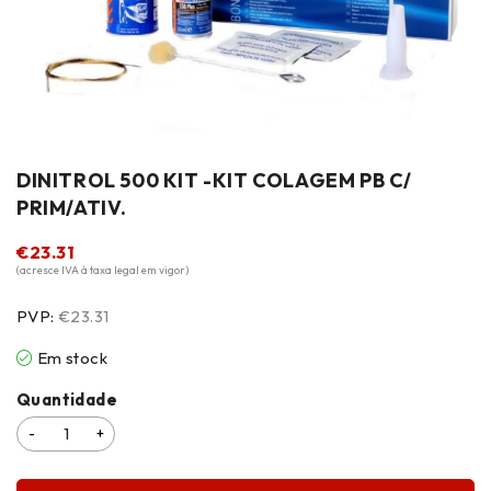
DINITROL 500 KIT -KIT COLAGEM PB C/
PRIM/ATIV.
€
23.31
(acresce IVA à taxa legal em vigor)
PVP:
€23.31
Em stock
Quantidade