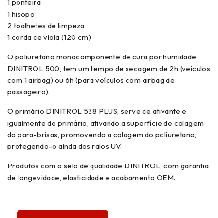
1 ponteira
1 hisopo
2 toalhetes de limpeza
1 corda de viola (120 cm)
O poliuretano monocomponente de cura por humidade
DINITROL 500, tem um tempo de secagem de 2h (veículos
com 1 airbag) ou 6h (para veículos com airbag de
passageiro).
O primário DINITROL 538 PLUS, serve de ativante e
igualmente de primário, ativando a superfície de colagem
do para-brisas, promovendo a colagem do poliuretano,
protegendo-o ainda dos raios UV.
Produtos com o selo de qualidade DINITROL, com garantia
de longevidade, elasticidade e acabamento OEM.