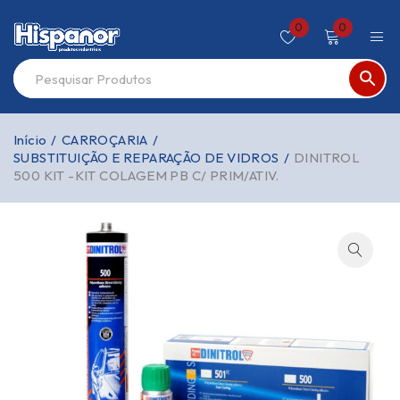
0
0
Início
/
CARROÇARIA
/
SUBSTITUIÇÃO E REPARAÇÃO DE VIDROS
/
DINITROL
500 KIT -KIT COLAGEM PB C/ PRIM/ATIV.