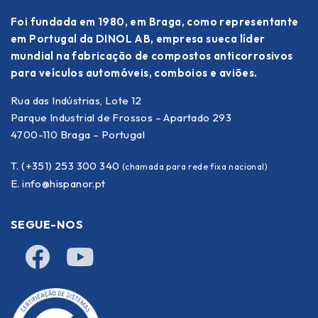
Foi fundada em 1980, em Braga, como representante
em Portugal da DINOL AB, empresa sueca líder
mundial na fabricação de compostos anticorrosivos
para veículos automóveis, comboios e aviões.
Rua das Indústrias, Lote 12
Parque Industrial de Frossos – Apartado 293
4700-110 Braga – Portugal
T. (+351) 253 300 340
(chamada para rede fixa nacional)
E.
info@hispanor.pt
SEGUE-NOS