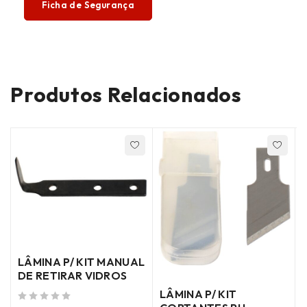
Ficha de Segurança
Produtos Relacionados
LÂMINA P/ KIT MANUAL
DE RETIRAR VIDROS
LÂMINA P/ KIT
de 5