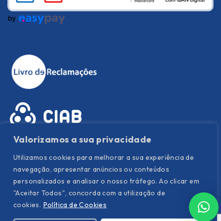
Valorizamos a sua privacidade
Utilizamos cookies para melhorar a sua experiência de
navegação, apresentar anúncios ou conteúdos
personalizados e analisar o nosso tráfego. Ao clicar em
"Aceitar Todos", concorda com a utilização de
Política de Privacidade
|
Política de Cookies
|
Termos e
cookies.
Política de Cookies
condições