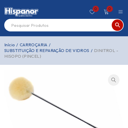
0
0
Início
/
CARROÇARIA
/
SUBSTITUIÇÃO E REPARAÇÃO DE VIDROS
/
DINITROL -
HISOPO (PINCEL)