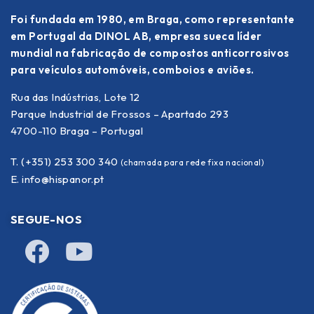
Foi fundada em 1980, em Braga, como representante
em Portugal da DINOL AB, empresa sueca líder
mundial na fabricação de compostos anticorrosivos
para veículos automóveis, comboios e aviões.
Rua das Indústrias, Lote 12
Parque Industrial de Frossos – Apartado 293
4700-110 Braga – Portugal
T. (+351) 253 300 340
(chamada para rede fixa nacional)
E.
info@hispanor.pt
SEGUE-NOS