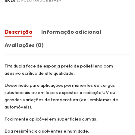
SKU:
OP00213920610HIP
Descrição
Informação adicional
Avaliações (0)
Fita dupla face de esponja preta de polietileno com
adesivo acrílico de alta qualidade.
Desenhada para aplicações permanentes de cargas
substanciais ou em locais expostos a radiação UV ou
grandes variações de temperatura (ex.: emblemas de
automóveis).
Facilmente aplicável em superfícies curvas.
Boa resistência a solventes e humidade.