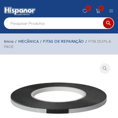
0
0
Início
/
MECÂNICA
/
FITAS DE REPARAÇÃO
/
FITA DUPLA
FACE