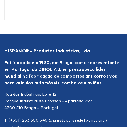
HISPANOR - Produtos Industrias, Lda.
Foi fundada em 1980, em Braga, como representante
em Portugal da DINOL AB, empresa sueca líder
mundial na fabricação de compostos anticorrosivos
para veículos automóveis, comboios e aviões.
Rua das Indústrias, Lote 12
Parque Industrial de Frossos – Apartado 293
4700-110 Braga – Portugal
T. (+351) 253 300 340
(chamada para rede fixa nacional)