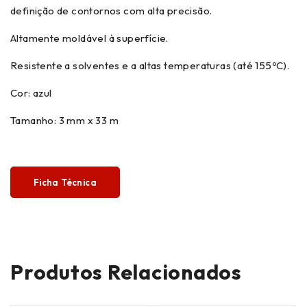
definição de contornos com alta precisão.
Altamente moldável à superfície.
Resistente a solventes e a altas temperaturas (até 155ºC).
Cor: azul
Tamanho: 3 mm x 33 m
Ficha Técnica
Produtos Relacionados