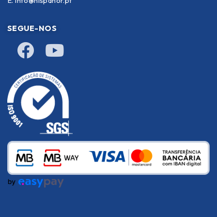
E.
info@hispanor.pt
SEGUE-NOS