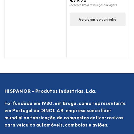
€
79.76
(acresce IVA à taxa legal em vigor)
Adicionar ao carrinho
HISPANOR - Produtos Industrias, Lda.
Foi fundada em 1980, em Braga, como representante
em Portugal da DINOL AB, empresa sueca líder
mundial na fabricação de compostos anticorrosivos
para veículos automóveis, comboios e aviões.