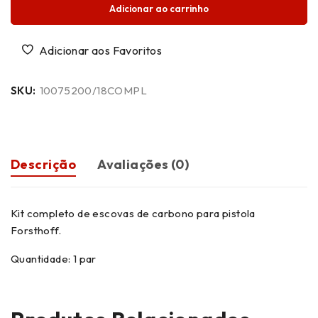
Adicionar ao carrinho
SKU:
10075200/18COMPL
Descrição
Avaliações (0)
Kit completo de escovas de carbono para pistola
Forsthoff.
Quantidade: 1 par