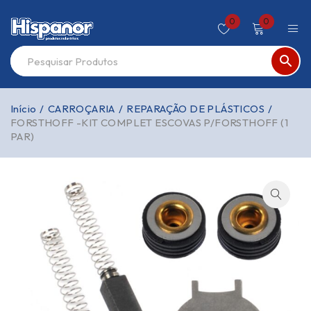
0
0
Início
/
CARROÇARIA
/
REPARAÇÃO DE PLÁSTICOS
/
FORSTHOFF -KIT COMPLET ESCOVAS P/FORSTHOFF (1
PAR)