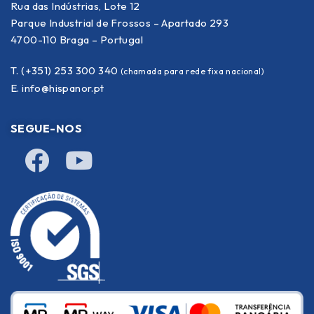
Rua das Indústrias, Lote 12
Parque Industrial de Frossos – Apartado 293
4700-110 Braga – Portugal
T. (+351) 253 300 340
(chamada para rede fixa nacional)
E.
info@hispanor.pt
SEGUE-NOS