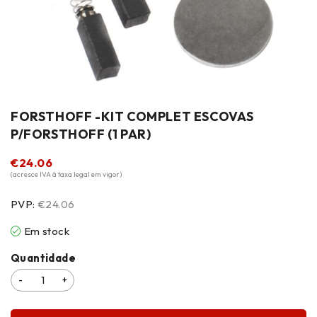
FORSTHOFF -KIT COMPLET ESCOVAS
P/FORSTHOFF (1 PAR)
€
24.06
(acresce IVA à taxa legal em vigor)
PVP:
€24.06
Em stock
Quantidade