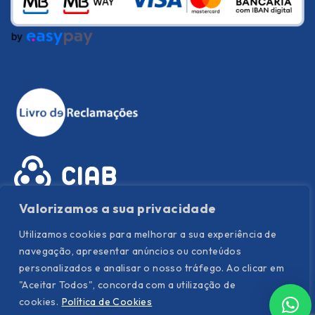
Valorizamos a sua privacidade
Utilizamos cookies para melhorar a sua experiência de
navegação, apresentar anúncios ou conteúdos
personalizados e analisar o nosso tráfego. Ao clicar em
"Aceitar Todos", concorda com a utilização de
Política de Privacidade
|
Política de Cookies
|
Termos e
cookies.
Política de Cookies
condições