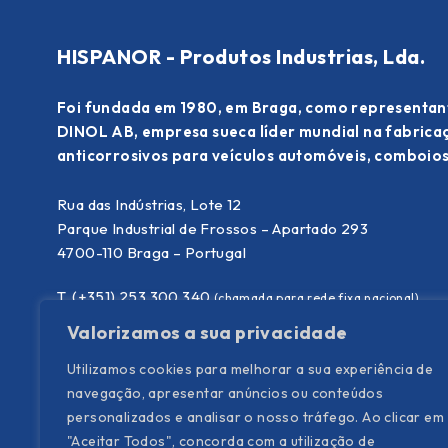
HISPANOR - Produtos Industrias, Lda.
Foi fundada em 1980, em Braga, como representan
DINOL AB, empresa sueca líder mundial na fabric
anticorrosivos para veículos automóveis, comboios
Rua das Indústrias, Lote 12
Parque Industrial de Frossos – Apartado 293
4700-110 Braga – Portugal
T. (+351) 253 300 340
(chamada para rede fixa nacional)
E.
info@hispanor.pt
Valorizamos a sua privacidade
Utilizamos cookies para melhorar a sua experiência de
navegação, apresentar anúncios ou conteúdos
personalizados e analisar o nosso tráfego. Ao clicar em
"Aceitar Todos", concorda com a utilização de