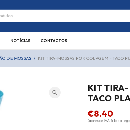
S
NOTÍCIAS
CONTACTOS
ÃO DE MOSSAS
/
KIT TIRA-MOSSAS POR COLAGEM – TACO 
KIT TIRA
TACO PL
€
8.40
(acresce IVA à taxa lega