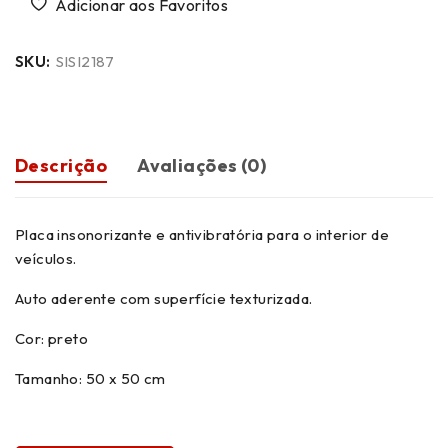
SKU:
SISI2187
Descrição
Avaliações (0)
Placa insonorizante e antivibratória para o interior de
veículos.
Auto aderente com superfície texturizada.
Cor: preto
Tamanho: 50 x 50 cm