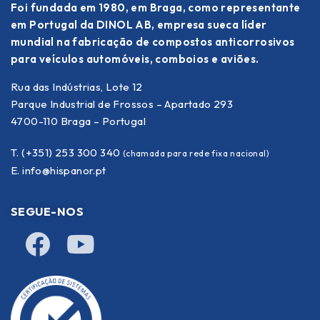
Foi fundada em 1980, em Braga, como representante
em Portugal da DINOL AB, empresa sueca líder
mundial na fabricação de compostos anticorrosivos
para veículos automóveis, comboios e aviões.
Rua das Indústrias, Lote 12
Parque Industrial de Frossos – Apartado 293
4700-110 Braga – Portugal
T. (+351) 253 300 340
(chamada para rede fixa nacional)
E.
info@hispanor.pt
SEGUE-NOS