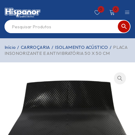
0
0
Início
/
CARROÇARIA
/
ISOLAMENTO ACÚSTICO
/
PLACA
INSONORIZANTE E ANTIVIBRATÓRIA 50 X 50 CM