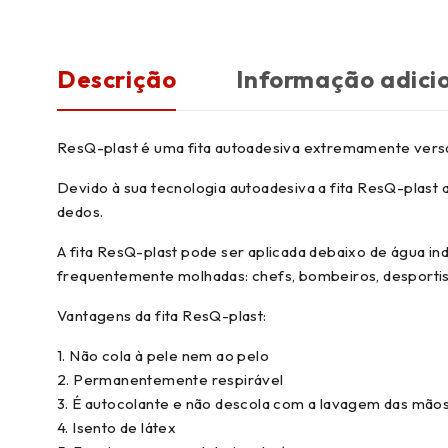
Descrição
Informação adici
ResQ-plast é uma fita autoadesiva extremamente versáti
Devido à sua tecnologia autoadesiva a fita ResQ-plast
dedos.
A fita ResQ-plast pode ser aplicada debaixo de água i
frequentemente molhadas: chefs, bombeiros, desportis
Vantagens da fita ResQ-plast:
1. Não cola à pele nem ao pelo
2. Permanentemente respirável
3. É autocolante e não descola com a lavagem das mão
4. Isento de látex