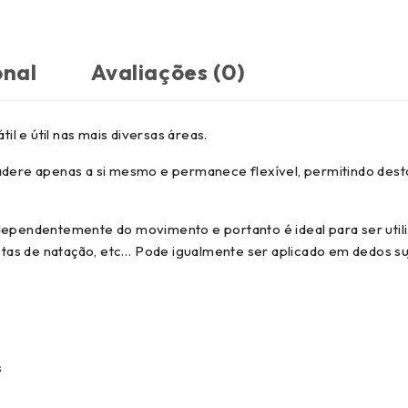
onal
Avaliações (0)
l e útil nas mais diversas áreas.
 adere apenas a si mesmo e permanece flexível, permitindo des
ndependentemente do movimento e portanto é ideal para ser uti
tas de natação, etc… Pode igualmente ser aplicado em dedos su
s