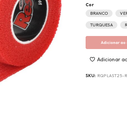
Cor
BRANCO
VE
TURQUESA
Adicionar ao 
SKU:
RQPLAST25-