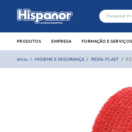
PRODUTOS
EMPRESA
FORMAÇÃO E SERVIÇO
Início
/
HIGIENE E SEGURANÇA
/
RESQ-PLAST
/
RE