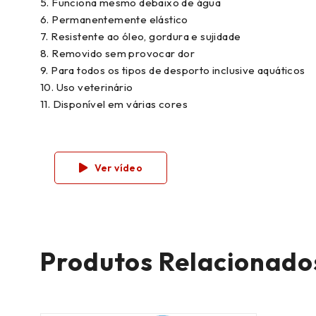
5. Funciona mesmo debaixo de água
6. Permanentemente elástico
7. Resistente ao óleo, gordura e sujidade
8. Removido sem provocar dor
9. Para todos os tipos de desporto inclusive aquáticos
10. Uso veterinário
11. Disponível em várias cores
Ver vídeo
Produtos Relacionado