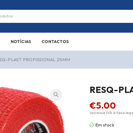
S
NOTÍCIAS
CONTACTOS
SQ-PLAST PROFISSIONAL 25MM
RESQ-PL
€
5.00
(acresce IVA à taxa lega
Em stock