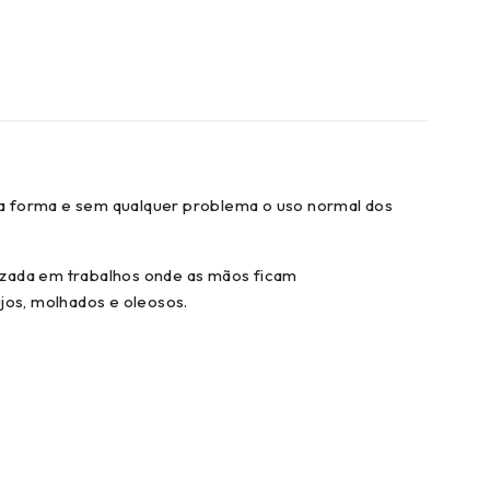
ta forma e sem qualquer problema o uso normal dos
lizada em trabalhos onde as mãos ficam
jos, molhados e oleosos.