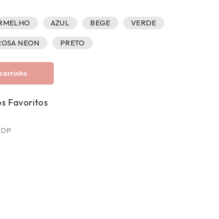
RMELHO
AZUL
BEGE
VERDE
ROSA NEON
PRETO
carrinho
RDP