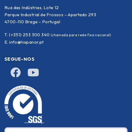
Rua das Indústrias, Lote 12
Parque Industrial de Frossos – Apartado 293
4700-110 Braga – Portugal
T. (+351) 253 300 340
(chamada para rede fixa nacional)
E.
info@hispanor.pt
SEGUE-NOS