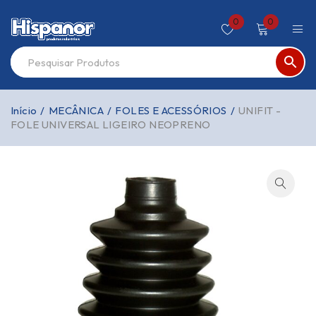
0
0
Início
/
MECÂNICA
/
FOLES E ACESSÓRIOS
/
UNIFIT -
FOLE UNIVERSAL LIGEIRO NEOPRENO