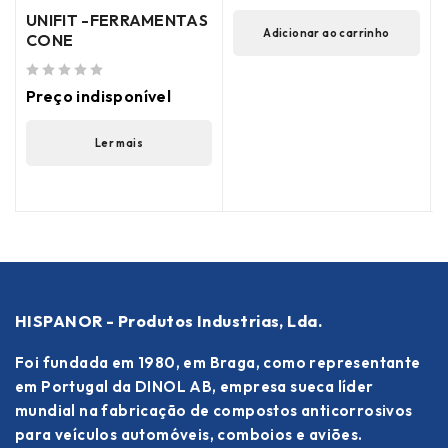
UNIFIT -FERRAMENTAS
Adicionar ao carrinho
CONE
de 5
Preço indisponível
Ler mais
HISPANOR - Produtos Industrias, Lda.
Foi fundada em 1980, em Braga, como representante
em Portugal da DINOL AB, empresa sueca líder
mundial na fabricação de compostos anticorrosivos
para veículos automóveis, comboios e aviões.