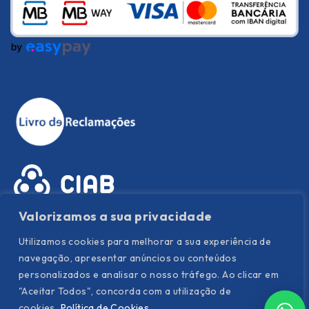
Valorizamos a sua privacidade
Utilizamos cookies para melhorar a sua experiência de
navegação, apresentar anúncios ou conteúdos
personalizados e analisar o nosso tráfego. Ao clicar em
"Aceitar Todos", concorda com a utilização de
Política de Privacidade
|
Política de Cookies
|
Termos e
cookies.
Política de Cookies