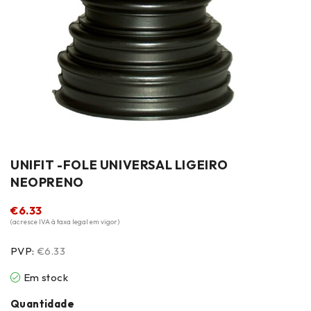
UNIFIT -FOLE UNIVERSAL LIGEIRO
NEOPRENO
€
6.33
(acresce IVA à taxa legal em vigor)
PVP:
€6.33
Em stock
Quantidade