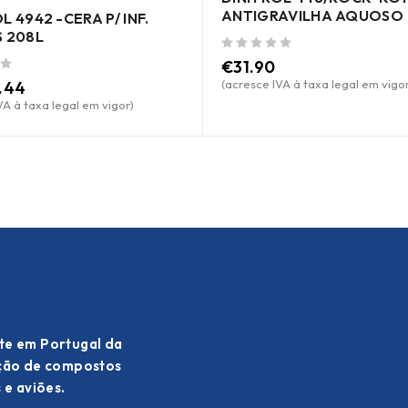
ANTIGRAVILHA AQUOSO
L 4942 -CERA P/ INF.
S 208L
de 5
€
31.90
(acresce IVA à taxa legal em vigor
.44
VA à taxa legal em vigor)
te em Portugal da
ação de compostos
 e aviões.