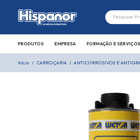
PRODUTOS
EMPRESA
FORMAÇÃO E SERVIÇO
Início
/
CARROÇARIA
/
ANTICORROSIVOS E ANTIGR