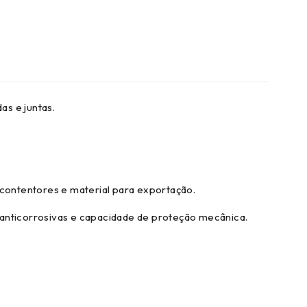
as e juntas.
contentores e material para exportação.
 anticorrosivas e capacidade de proteção mecânica.