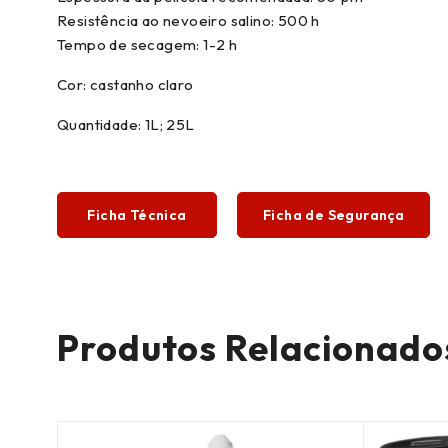
Resistência ao nevoeiro salino: 500 h
Tempo de secagem: 1-2 h
Cor: castanho claro
Quantidade: 1L; 25L
Ficha Técnica
Ficha de Segurança
Produtos Relacionado