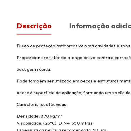
Descrição
Informação adici
Fluido de proteção anticorrosiva para cavidades e zona
Proporciona resistência a longo prazo contra a corro
Secagem rápida.
Pode também ser utilizado em peças e estruturas metál
Adere à superfície de aplicação, formando uma película
Características técnicas
Densidade: 870 kg/m³
Viscosidade: (23ºC), DIN4: 350 mPas
Espessura da película recomendada: 50 µm