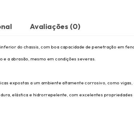
onal
Avaliações (0)
 inferior do chassis, com boa capacidade de penetração em fend
são e a abrasão, mesmo em condições severas.
icas expostas a um ambiente altamente corrosivo, como vigas, 
 dura, elástica e hidrorrepelente, com excelentes propriedades