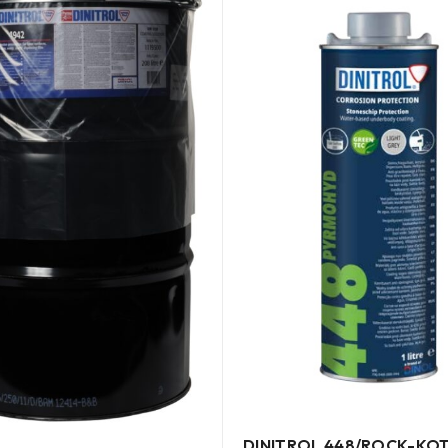
DINITROL 448/ROCK-KOT