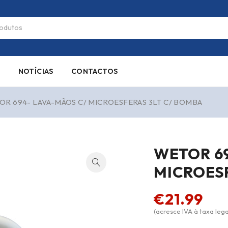
S
NOTÍCIAS
CONTACTOS
OR 694- LAVA-MÃOS C/ MICROESFERAS 3LT C/ BOMBA
WETOR 6
MICROES
€
21.99
(acresce IVA à taxa lega