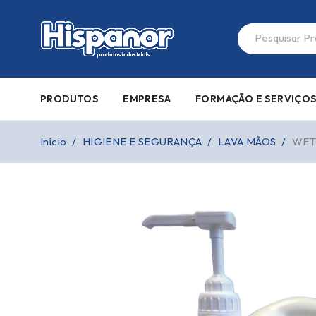
PRODUTOS
EMPRESA
FORMAÇÃO E SERVIÇO
Início
/
HIGIENE E SEGURANÇA
/
LAVA MÃOS
/
WET