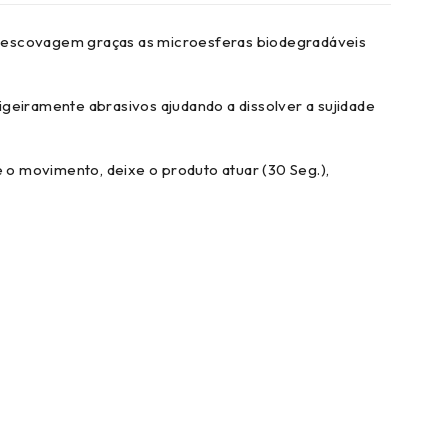
o escovagem graças as microesferas biodegradáveis
igeiramente abrasivos ajudando a dissolver a sujidade
 o movimento, deixe o produto atuar (30 Seg.),