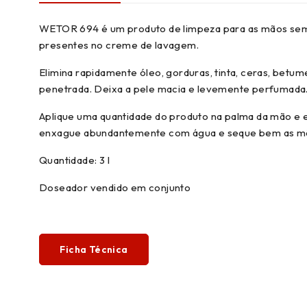
WETOR 694 é um produto de limpeza para as mãos sem 
presentes no creme de lavagem.
Elimina rapidamente óleo, gorduras, tinta, ceras, betu
penetrada. Deixa a pele macia e levemente perfumada
Aplique uma quantidade do produto na palma da mão e e
enxague abundantemente com água e seque bem as m
Quantidade: 3 l
Doseador vendido em conjunto
Ficha Técnica