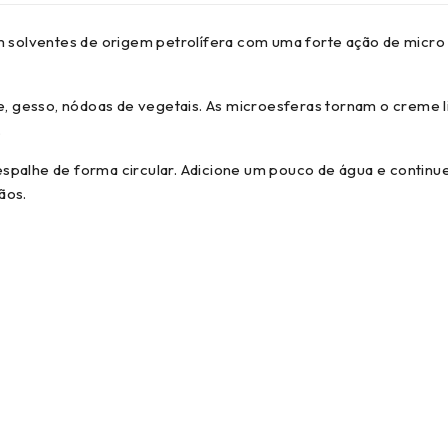
solventes de origem petrolífera com uma forte ação de micr
me, gesso, nódoas de vegetais. As microesferas tornam o creme l
.
spalhe de forma circular. Adicione um pouco de água e continue
ãos.