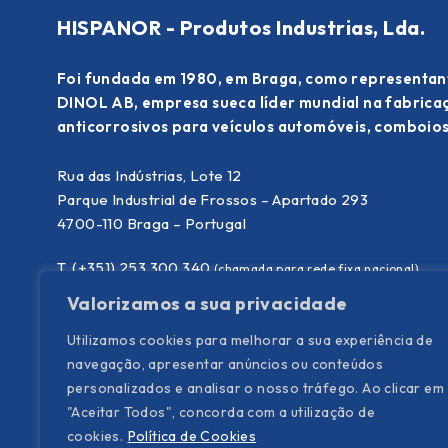
HISPANOR - Produtos Industrias, Lda.
Foi fundada em 1980, em Braga, como representan
DINOL AB, empresa sueca líder mundial na fabric
anticorrosivos para veículos automóveis, comboios
Rua das Indústrias, Lote 12
Parque Industrial de Frossos – Apartado 293
4700-110 Braga – Portugal
T. (+351) 253 300 340
(chamada para rede fixa nacional)
E.
info@hispanor.pt
Valorizamos a sua privacidade
Utilizamos cookies para melhorar a sua experiência de
navegação, apresentar anúncios ou conteúdos
personalizados e analisar o nosso tráfego. Ao clicar em
"Aceitar Todos", concorda com a utilização de
cookies.
Política de Cookies