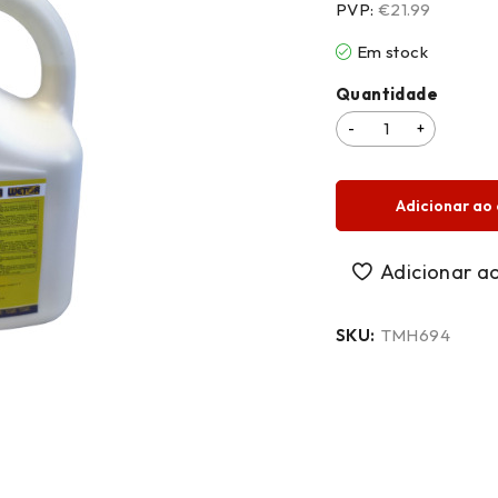
PVP:
€21.99
Em stock
Quantidade
Adicionar ao 
SKU:
TMH694