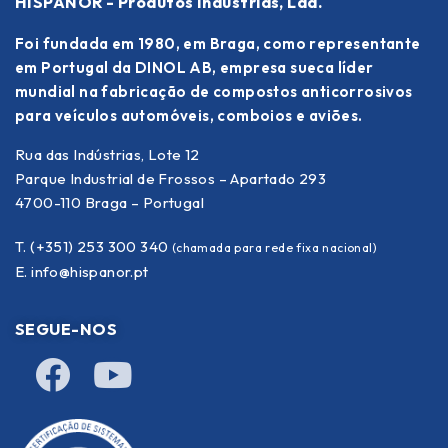
HISPANOR - Produtos Industrias, Lda.
Foi fundada em 1980, em Braga, como representante
em Portugal da DINOL AB, empresa sueca líder
mundial na fabricação de compostos anticorrosivos
para veículos automóveis, comboios e aviões.
Rua das Indústrias, Lote 12
Parque Industrial de Frossos – Apartado 293
4700-110 Braga – Portugal
T. (+351) 253 300 340
(chamada para rede fixa nacional)
E.
info@hispanor.pt
SEGUE-NOS