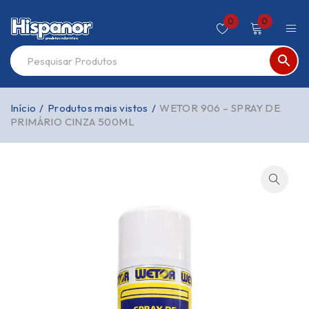
0
0
Início
/
Produtos mais vistos
/
WETOR 906 – SPRAY DE
PRIMÁRIO CINZA 500ML