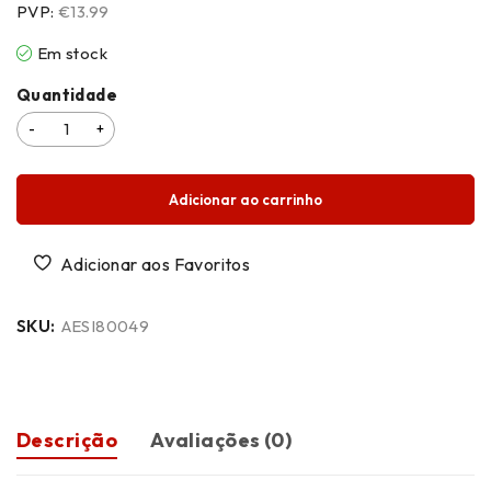
PVP:
€13.99
Em stock
Quantidade
Adicionar ao carrinho
SKU:
AESI80049
Descrição
Avaliações (0)