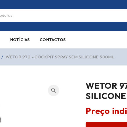
S
NOTÍCIAS
CONTACTOS
/
WETOR 972 – COCKPIT SPRAY SEM SILICONE 500ML
WETOR 97
SILICONE
Preço ind