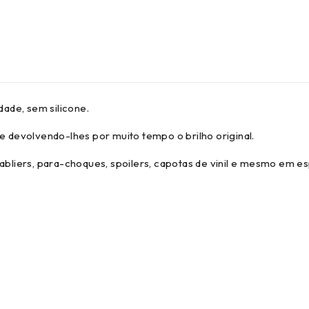
dade, sem silicone.
e devolvendo-lhes por muito tempo o brilho original.
abliers, para-choques, spoilers, capotas de vinil e mesmo em es