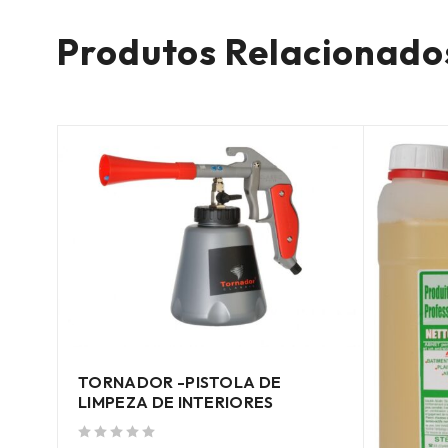
Produtos Relacionado
TORNADOR -PISTOLA DE
LIMPEZA DE INTERIORES
de 5