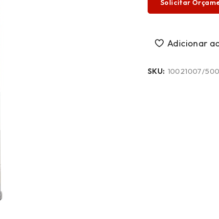
Solicitar Orçam
SKU:
10021007/50