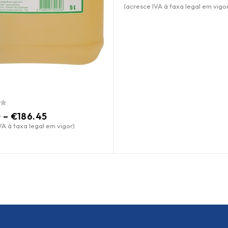
(acresce IVA à taxa legal em vigor
0
–
€
186.45
VA à taxa legal em vigor)