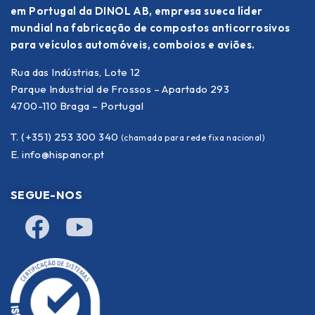
em Portugal da DINOL AB, empresa sueca líder
mundial na fabricação de compostos anticorrosivos
para veículos automóveis, comboios e aviões.
Rua das Indústrias, Lote 12
Parque Industrial de Frossos – Apartado 293
4700-110 Braga – Portugal
T. (+351) 253 300 340
(chamada para rede fixa nacional)
E.
info@hispanor.pt
SEGUE-NOS