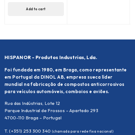
Add to cart
HISPANOR - Produtos Industrias, Lda.
Foi fundada em 1980, em Braga, como representante
em Portugal da DINOL AB, empresa sueca líder
mundial na fabricação de compostos anticorrosivos
para veículos automóveis, comboios e aviões.
Rua das Indústrias, Lote 12
Parque Industrial de Frossos – Apartado 293
4700-110 Braga – Portugal
T. (+351) 253 300 340
(chamada para rede fixa nacional)