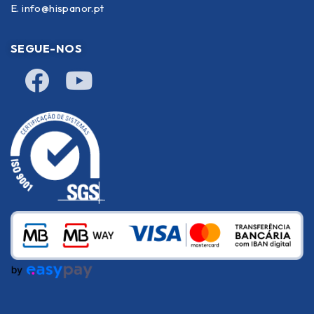
E.
info@hispanor.pt
SEGUE-NOS