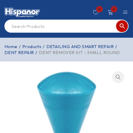
0
0
Home
/
Products
/
DETAILING AND SMART REPAIR
/
DENT REPAIR
/
DENT REMOVER KIT – SMALL ROUND