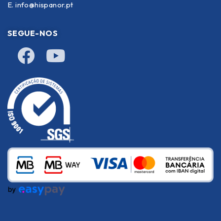
E.
info@hispanor.pt
SEGUE-NOS