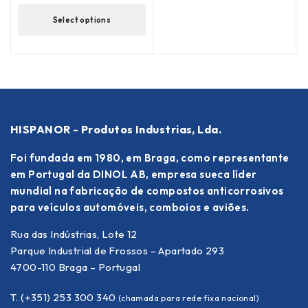
Select options
HISPANOR - Produtos Industrias, Lda.
Foi fundada em 1980, em Braga, como representante
em Portugal da DINOL AB, empresa sueca líder
mundial na fabricação de compostos anticorrosivos
para veículos automóveis, comboios e aviões.
Rua das Indústrias, Lote 12
Parque Industrial de Frossos – Apartado 293
4700-110 Braga – Portugal
T. (+351) 253 300 340
(chamada para rede fixa nacional)