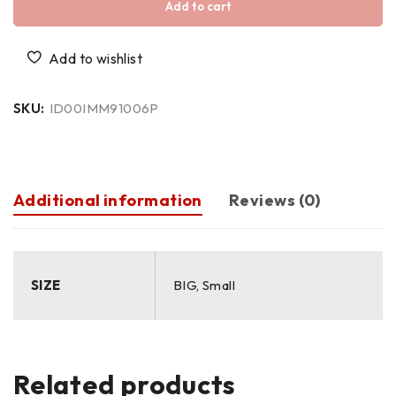
Add to cart
SKU:
ID00IMM91006P
Additional information
Reviews (0)
SIZE
BIG, Small
Related products