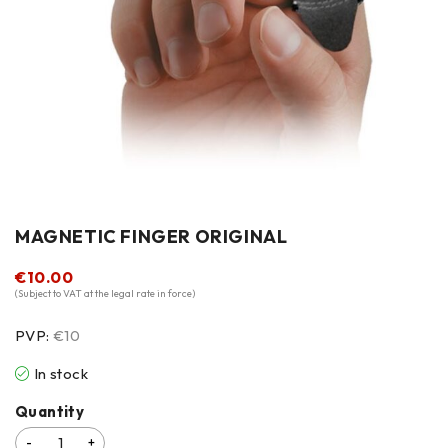
MAGNETIC FINGER ORIGINAL
€
10.00
(Subject to VAT at the legal rate in force)
PVP:
€10
In stock
Quantity