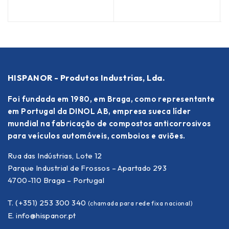
HISPANOR - Produtos Industrias, Lda.
Foi fundada em 1980, em Braga, como representante
em Portugal da DINOL AB, empresa sueca líder
mundial na fabricação de compostos anticorrosivos
para veículos automóveis, comboios e aviões.
Rua das Indústrias, Lote 12
Parque Industrial de Frossos – Apartado 293
4700-110 Braga – Portugal
T. (+351) 253 300 340
(chamada para rede fixa nacional)
E.
info@hispanor.pt