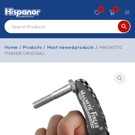
0
0
Home
/
Products
/
Most viewed products
/
MAGNETIC
FINGER ORIGINAL