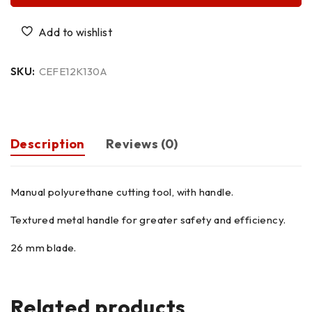
SKU:
CEFE12K130A
Description
Reviews (0)
Manual polyurethane cutting tool, with handle.
Textured metal handle for greater safety and efficiency.
26 mm blade.
Related products