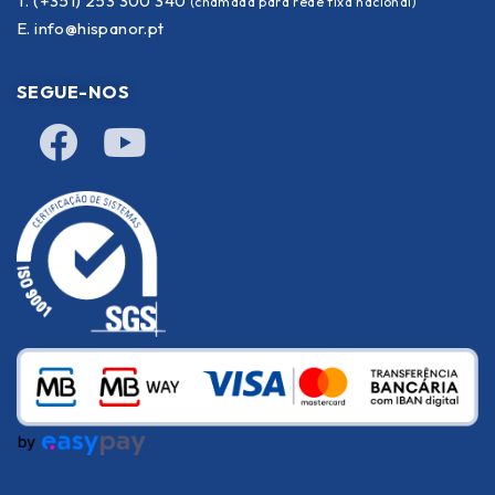
T. (+351) 253 300 340
(chamada para rede fixa nacional)
E.
info@hispanor.pt
SEGUE-NOS