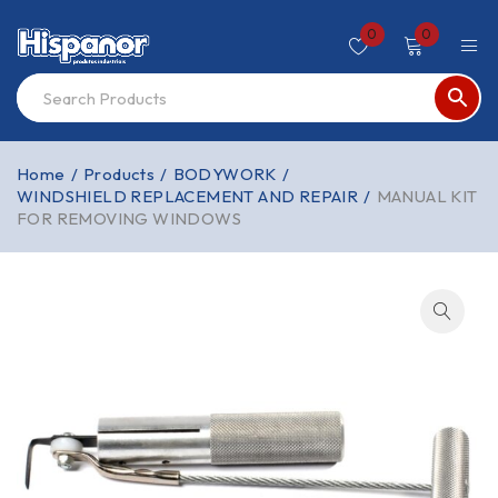
0
0
Home
/
Products
/
BODYWORK
/
WINDSHIELD REPLACEMENT AND REPAIR
/
MANUAL KIT
FOR REMOVING WINDOWS