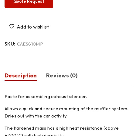
Quote Request
SKU:
CAES810MP
Description
Reviews (0)
Paste for assembling exhaust silencer.
Allows a quick and secure mounting of the muffler system.
Dries out with the car activity.
The hardened mass has a high heat resistance (above
+700°C) with high durability.