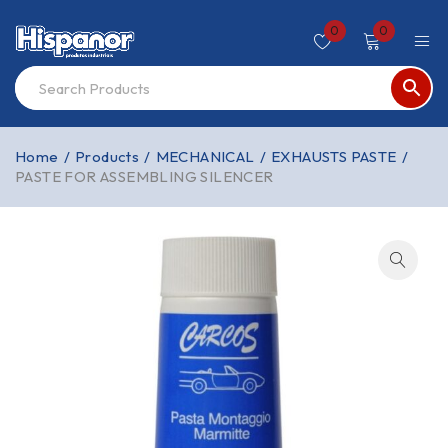
0
0
Home
/
Products
/
MECHANICAL
/
EXHAUSTS PASTE
/
PASTE FOR ASSEMBLING SILENCER