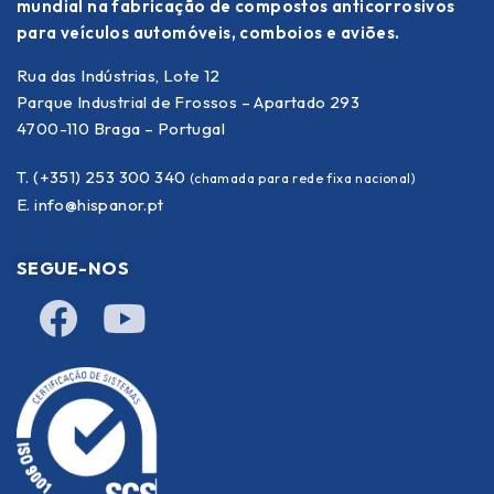
mundial na fabricação de compostos anticorrosivos
para veículos automóveis, comboios e aviões.
Rua das Indústrias, Lote 12
Parque Industrial de Frossos – Apartado 293
4700-110 Braga – Portugal
T. (+351) 253 300 340
(chamada para rede fixa nacional)
E.
info@hispanor.pt
SEGUE-NOS