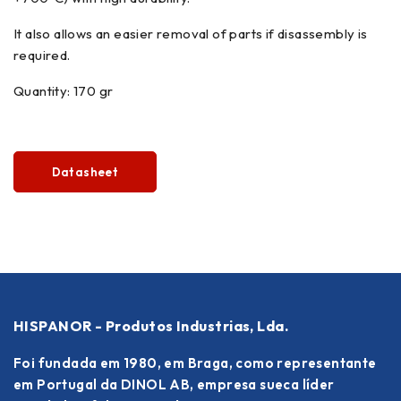
It also allows an easier removal of parts if disassembly is
required.
Quantity: 170 gr
Datasheet
HISPANOR - Produtos Industrias, Lda.
Foi fundada em 1980, em Braga, como representante
em Portugal da DINOL AB, empresa sueca líder