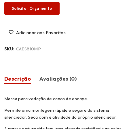
Solicitar Orçamento
SKU:
CAES810MP
Descrição
Avaliações (0)
Massa para vedação de canos de escape.
Permite uma montagem rápida e segura do sistema
silenciador. Seca com a atividade do próprio silenciador.
A massa endurecida tem uma elevada resistência ao calor