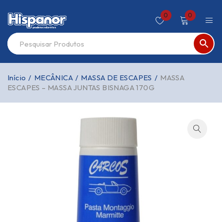
0
0
Início
/
MECÂNICA
/
MASSA DE ESCAPES
/
MASSA
ESCAPES – MASSA JUNTAS BISNAGA 170G