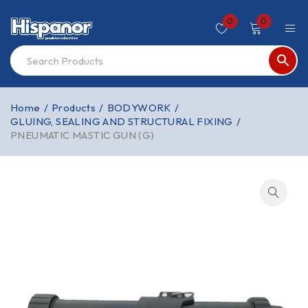
0
0
Home
/
Products
/
BODYWORK
/
GLUING, SEALING AND STRUCTURAL FIXING
/
PNEUMATIC MASTIC GUN (G)