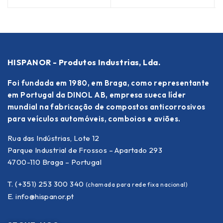
HISPANOR - Produtos Industrias, Lda.
Foi fundada em 1980, em Braga, como representante
em Portugal da DINOL AB, empresa sueca líder
mundial na fabricação de compostos anticorrosivos
para veículos automóveis, comboios e aviões.
Rua das Indústrias, Lote 12
Parque Industrial de Frossos – Apartado 293
4700-110 Braga – Portugal
T. (+351) 253 300 340
(chamada para rede fixa nacional)
E.
info@hispanor.pt