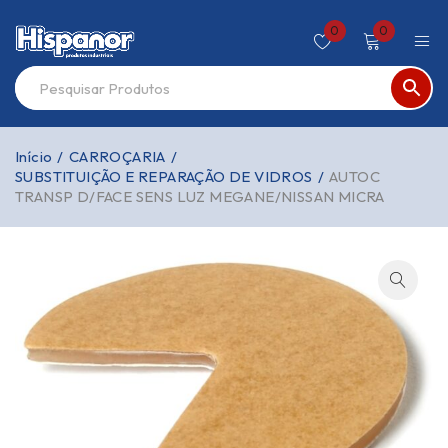
0
0
Início
/
CARROÇARIA
/
SUBSTITUIÇÃO E REPARAÇÃO DE VIDROS
/
AUTOC
TRANSP D/FACE SENS LUZ MEGANE/NISSAN MICRA