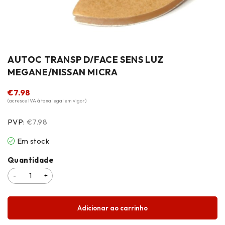
AUTOC TRANSP D/FACE SENS LUZ
MEGANE/NISSAN MICRA
€
7.98
(acresce IVA à taxa legal em vigor)
PVP:
€7.98
Em stock
Quantidade
Adicionar ao carrinho