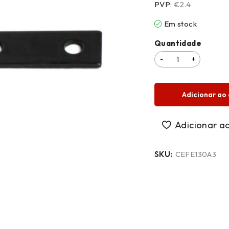
PVP:
€2.4
Em stock
Quantidade
Adicionar ao 
SKU:
CEFE130A3