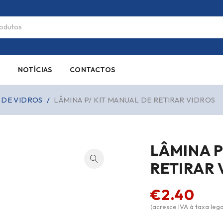
S
NOTÍCIAS
CONTACTOS
 DE VIDROS
/
LÂMINA P/ KIT MANUAL DE RETIRAR VIDROS
LÂMINA P
RETIRAR 
€
2.40
(acresce IVA à taxa lega