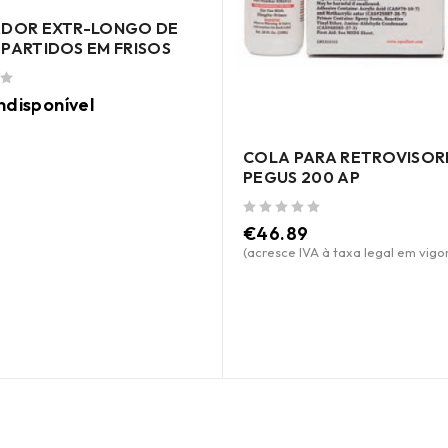
ADOR EXTR-LONGO DE
 PARTIDOS EM FRISOS
ndisponível
COLA PARA RETROVISOR
PEGUS 200 AP
de 5
€
46.89
(acresce IVA à taxa legal em vigor