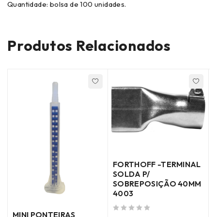
Quantidade: bolsa de 100 unidades.
Produtos Relacionados
FORTHOFF -TERMINAL
SOLDA P/
SOBREPOSIÇÃO 40MM
4003
MINI PONTEIRAS
de 5