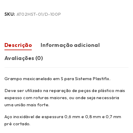
SKU:
AT02HST-01/D-100P
Descrição
Informação adicional
Avaliações (0)
Grampo maxicanelado em S para Sistema Plastifix.
Deve ser utilizado na reparação de peças de plástico mais
espesso com roturas maiores, ou onde seja necessária
uma união mais forte.
Aço inoxidável de espessura 0,6 mm e 0,8 mm e 0,7 mm
pré cortado.