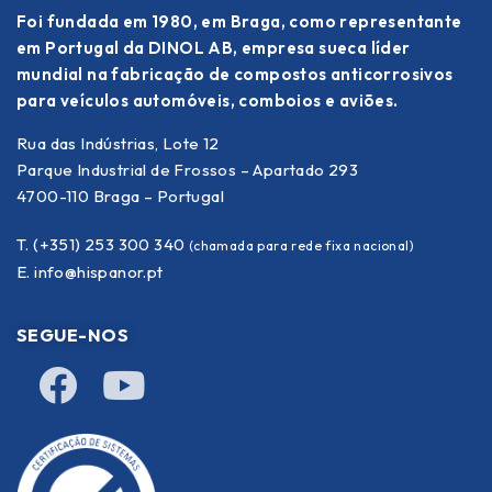
Foi fundada em 1980, em Braga, como representante
em Portugal da DINOL AB, empresa sueca líder
mundial na fabricação de compostos anticorrosivos
para veículos automóveis, comboios e aviões.
Rua das Indústrias, Lote 12
Parque Industrial de Frossos – Apartado 293
4700-110 Braga – Portugal
T. (+351) 253 300 340
(chamada para rede fixa nacional)
E.
info@hispanor.pt
SEGUE-NOS