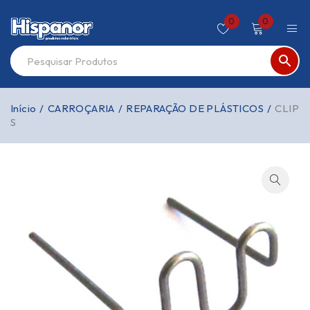
0
0
Início
/
CARROÇARIA
/
REPARAÇÃO DE PLÁSTICOS
/
CLIP
S