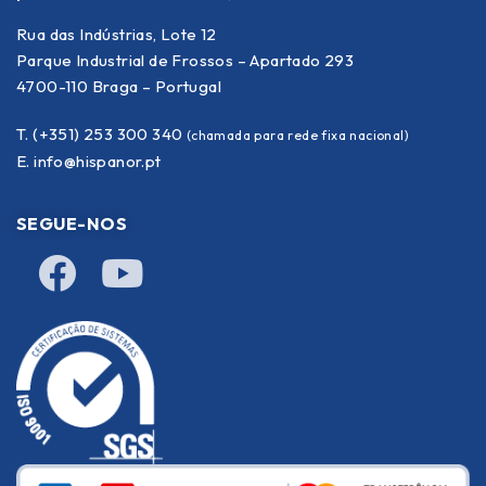
Rua das Indústrias, Lote 12
Parque Industrial de Frossos – Apartado 293
4700-110 Braga – Portugal
T. (+351) 253 300 340
(chamada para rede fixa nacional)
E.
info@hispanor.pt
SEGUE-NOS