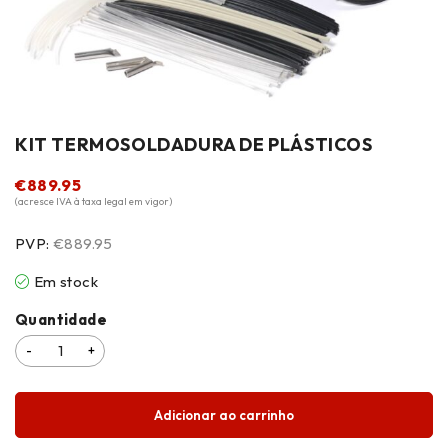
KIT TERMOSOLDADURA DE PLÁSTICOS
€
889.95
(acresce IVA à taxa legal em vigor)
PVP:
€889.95
Em stock
Quantidade
Adicionar ao carrinho