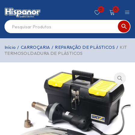
0
0
Início
/
CARROÇARIA
/
REPARAÇÃO DE PLÁSTICOS
/
KIT
TERMOSOLDADURA DE PLÁSTICOS