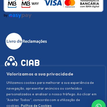
Valorizamos a sua privacidade
Utilizamos cookies para melhorar a sua experiência de
navegação, apresentar anúncios ou conteúdos
personalizados e analisar o nosso tráfego. Ao clicar em
"Aceitar Todos", concorda com a utilização de
Política de Privacidade
|
Política de Cookies
|
Termos e
cookies.
Política de Cookies