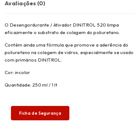
Avaliações (0)
O Desengordurante / Ativador DINITROL 520 limpa
eficazmente o substrato de colagem do poliuretano.
Contém ainda uma fórmula que promove a aderência do
poliuretano na colagem de vidros, especialmente se usado
com primários DINITROL.
Cor: incolor
Quantidade: 250 ml / 1 lt
Ficha de Segurança