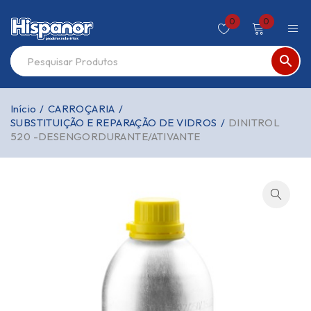
0
0
Início
/
CARROÇARIA
/
SUBSTITUIÇÃO E REPARAÇÃO DE VIDROS
/
DINITROL
520 -DESENGORDURANTE/ATIVANTE