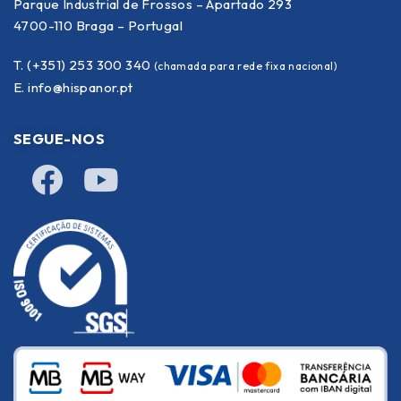
Parque Industrial de Frossos – Apartado 293
4700-110 Braga – Portugal
T. (+351) 253 300 340
(chamada para rede fixa nacional)
E.
info@hispanor.pt
SEGUE-NOS