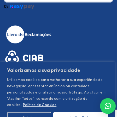
Valorizamos a sua privacidade
Utilizamos cookies para melhorar a sua experiência de
navegação, apresentar anúncios ou conteúdos
personalizados e analisar o nosso tráfego. Ao clicar em
"Aceitar Todos", concorda com a utilização de
Política de Privacidade
|
Política de Cookies
|
Termos e
cookies.
Política de Cookies
condições