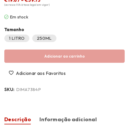
(acresce IVA à taxa legal em vigor)
Em stock
Tamanho
1 LITRO
250ML
Adicionar ao carrinho
SKU:
DIMA7384P
Descrição
Informação adicional