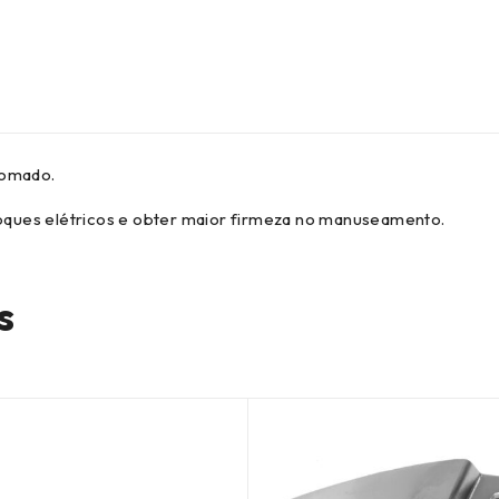
romado.
choques elétricos e obter maior firmeza no manuseamento.
s