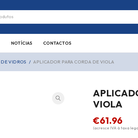
S
NOTÍCIAS
CONTACTOS
 DE VIDROS
/
APLICADOR PARA CORDA DE VIOLA
APLICAD
VIOLA
€
61.96
(acresce IVA à taxa lega