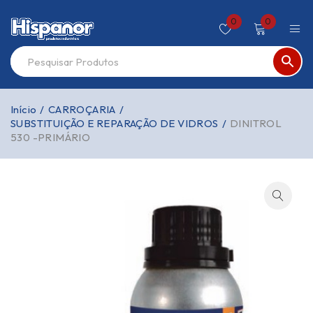
0
0
Início
/
CARROÇARIA
/
SUBSTITUIÇÃO E REPARAÇÃO DE VIDROS
/
DINITROL
530 -PRIMÁRIO