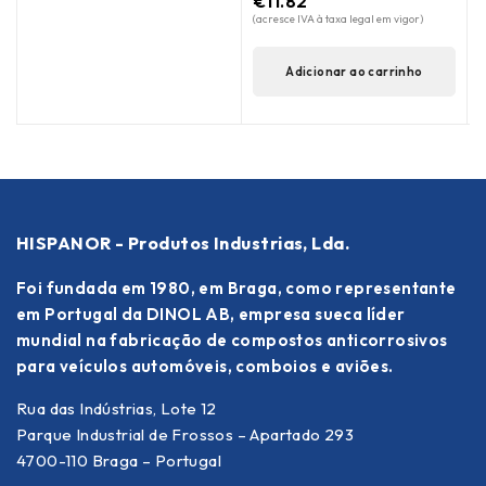
€
11.82
(acresce IVA à taxa legal em vigor)
Adicionar ao carrinho
HISPANOR - Produtos Industrias, Lda.
Foi fundada em 1980, em Braga, como representante
em Portugal da DINOL AB, empresa sueca líder
mundial na fabricação de compostos anticorrosivos
para veículos automóveis, comboios e aviões.
Rua das Indústrias, Lote 12
Parque Industrial de Frossos – Apartado 293
4700-110 Braga – Portugal