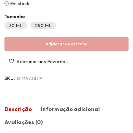
Em stock
Tamanho
30 ML
250 ML
Adicionar ao carrinho
SKU:
DIMA7387P
Descrição
Informação adicional
Avaliações (0)