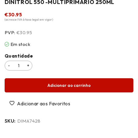
DINITROL 550 -MULTIPRIMÁRIO 250ML
€
30.95
(acresce IVA à taxa legal em vigor)
PVP:
€30.95
Em stock
Quantidade
Adicionar ao carrinho
SKU:
DIMA7428