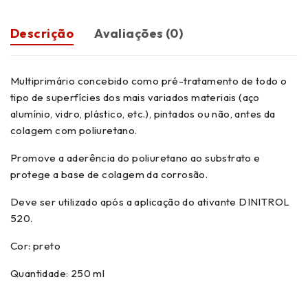
Descrição
Avaliações (0)
Multiprimário concebido como pré-tratamento de todo o
tipo de superfícies dos mais variados materiais (aço
alumínio, vidro, plástico, etc.), pintados ou não, antes da
colagem com poliuretano.
Promove a aderência do poliuretano ao substrato e
protege a base de colagem da corrosão.
Deve ser utilizado após a aplicação do ativante DINITROL
520.
Cor: preto
Quantidade: 250 ml