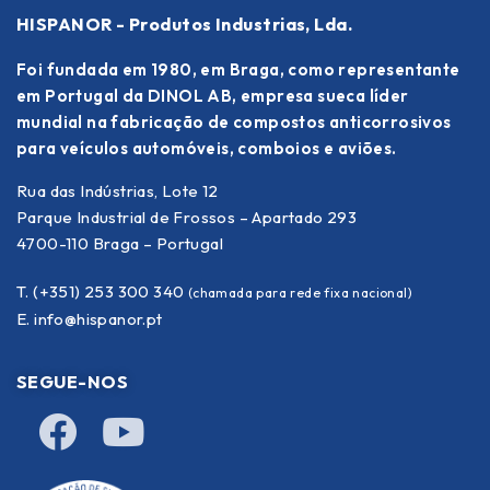
HISPANOR - Produtos Industrias, Lda.
Foi fundada em 1980, em Braga, como representante
em Portugal da DINOL AB, empresa sueca líder
mundial na fabricação de compostos anticorrosivos
para veículos automóveis, comboios e aviões.
Rua das Indústrias, Lote 12
Parque Industrial de Frossos – Apartado 293
4700-110 Braga – Portugal
T. (+351) 253 300 340
(chamada para rede fixa nacional)
E.
info@hispanor.pt
SEGUE-NOS