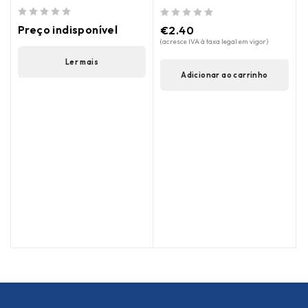
de 5
de 5
Preço indisponível
€
2.40
de 5
(acresce IVA à taxa legal em vigor)
(
Ler mais
Adicionar ao carrinho