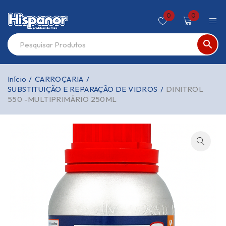
0
0
Início
/
CARROÇARIA
/
SUBSTITUIÇÃO E REPARAÇÃO DE VIDROS
/
DINITROL
550 -MULTIPRIMÁRIO 250ML