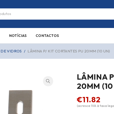
S
NOTÍCIAS
CONTACTOS
 DE VIDROS
/
LÂMINA P/ KIT CORTANTES PU 20MM (10 UN)
LÂMINA P
20MM (10
€
11.82
(acresce IVA à taxa lega