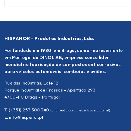
HISPANOR - Produtos Industrias, Lda.
Foi fundada em 1980, em Braga, como representante
em Portugal da DINOL AB, empresa sueca líder
mundial na fabricação de compostos anticorrosivos
para veículos automóveis, comboios e aviões.
Rua das Indústrias, Lote 12
Parque Industrial de Frossos – Apartado 293
4700-110 Braga – Portugal
T. (+351) 253 300 340
(chamada para rede fixa nacional)
E.
info@hispanor.pt