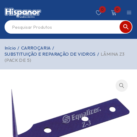
0
0
Início
/
CARROÇARIA
/
SUBSTITUIÇÃO E REPARAÇÃO DE VIDROS
/
LÂMINA Z3
(PACK DE 5)